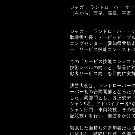
ジャガー ランドローバー サー
（左から）西尾、高橋、平野
ジャガー・ランドローバー・ジ
取締役社長：デービッド・ブルーム
ニングセンター（愛知県豊橋
ー サービス技能コンテスト2
この「サービス技能コンテス
技術レベルの向上と、製品に
顧客サービス向上を目的に実
決勝大会は、ランドローバー
ーバー初の合同開催となった
した。両部門とも、各正規デ
シャン9名、アドバイザー各5
シャン部門：車両競技、その
記競技）を行い、優勝をかけ
緊張した面持ちの参加者たち
に活用し、試験に挑戦。各部