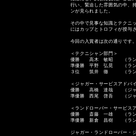
行い、緊迫した雰囲気の中、
ンが見られました。
その中で見事な知識とテクニ
にはカップとトロフィが授与
今回の入賞者は次の通りです
＜テクニシャン部門＞
優勝 高木 敏昭 （ラン
準優勝 平野 弘晃 （ラン
３位 筑井 徹 （ランド
＜ジャガー・サービスアドバ
優勝 高橋 達哉 （ジャ
準優勝 西尾 啓吾 （ジャ
＜ランドローバー・サービス
優勝 斎藤 一雄 （ラン
準優勝 新倉 昌樹 （ラン
ジャガー・ランドローバー・